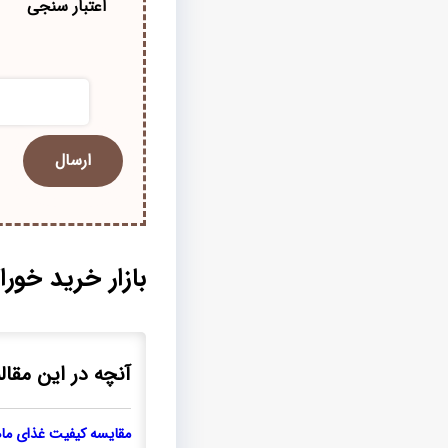
اعتبار سنجی
بازار خرید خور
آنچه در این مقاله
مقایسه کیفیت غذای ماه