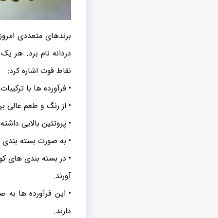
برندهای متعددی امروزه 
دردانه نام برد. هر یک
نقاط قوت اشاره کرد:
• فرآورده ها با ترکیبا
• از رنگ و طعم عالی ب
• پروتئین بالایی داشت
• به صورت بسته بندی ش
• در بسته بندی های کوچ
آورند.
• این فرآورده ها به ص
دارند.