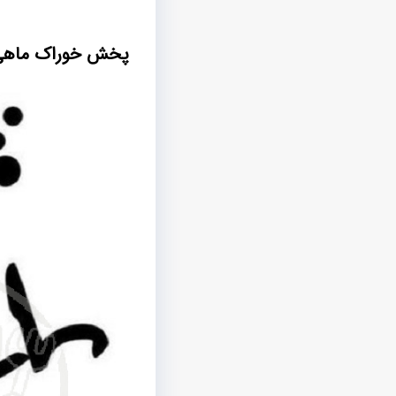
پخش خوراک ماهی ب