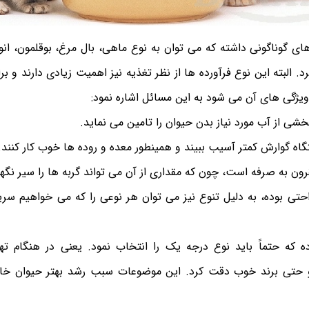
ای گوناگونی داشته که می توان به نوع ماهی، بال مرغ، بوقلمون، ا
 البته این نوع فرآورده ها از نظر تغذیه نیز اهمیت زیادی دارند و ب
 ویژگی های آن می شود به این مسائل اشاره نمود:
بخشی از آب مورد نیاز بدن حیوان را تامین می‌ نماید.
اه گوارش کمتر آسیب ببیند و همینطور معده و روده ها خوب کار کنند.
قرون به صرفه است، چون که مقداری از آن می تواند گربه ها را سیر نگهد
راحتی بوده، به دلیل تنوع نیز می توان هر نوعی را که می خواهیم سری
ده که حتماً باید نوع درجه یک را انتخاب نمود. یعنی در هنگام ته
 و حتی برند خوب دقت کرد. این موضوعات سبب رشد بهتر حیوان خا