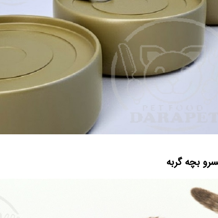
رو بچه گربه