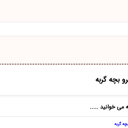
و بچه گربه
 می خوانید .....
چه گربه