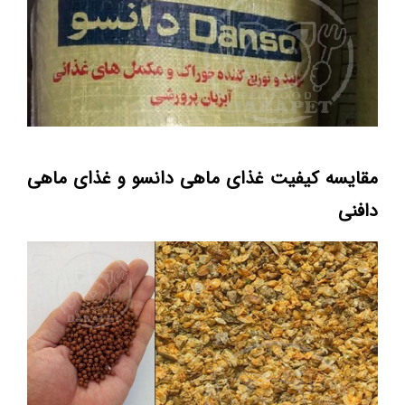
مقایسه کیفیت غذای ماهی دانسو و غذای ماهی
دافنی