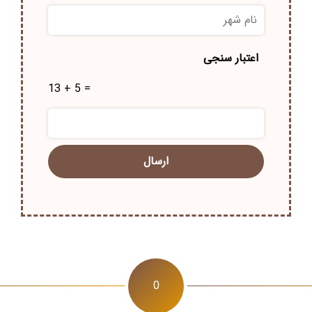
نام
شهر
*
اعتبار سنجی
13 + 5 =
0