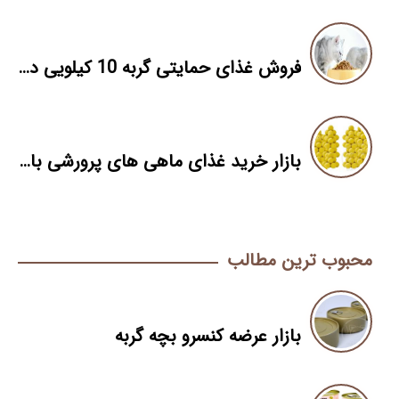
فروش غذای حمایتی گربه 10 کیلویی در اصفهان
بازار خرید غذای ماهی های پرورشی با مناسب ترین قیمت
محبوب ترین مطالب
بازار عرضه کنسرو بچه گربه