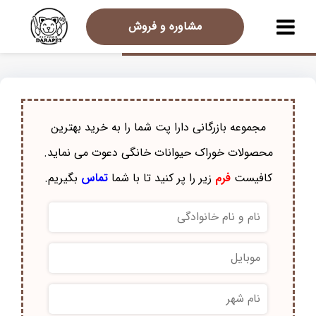
مشاوره و فروش
مجموعه بازرگانی دارا پت شما را به خرید بهترین
محصولات خوراک حيوانات خانگی دعوت می نماید.
کافیست
فرم
زیر را پر کنید تا با شما
تماس
بگیریم.
نام
و
نام
موبایل
*
خانوادگی
*
نام
شهر
*