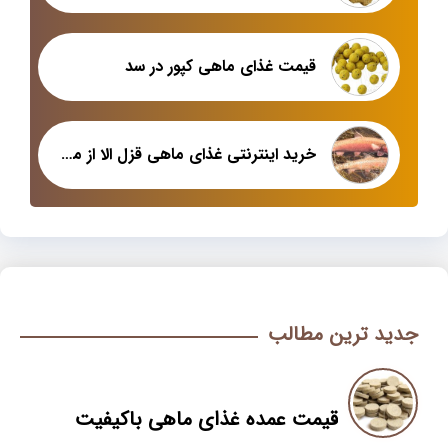
قیمت غذای ماهی کپور در سد
خرید اینترنتی غذای ماهی قزل الا از معتبرترین فروشگاه
جدید ترین مطالب
قیمت عمده غذای ماهی باکیفیت