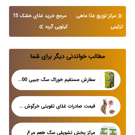
مرکز توزیع غذا ماهی
مرجع خرید غذای خشک 15
تزئینی
کیلویی گربه
مطالب خواندنی دیگر برای شما
سفارش مستقیم خوراک سگ جیبی 100گرمی
قیمت صادرات غذای تقویتی خرگوش در تهران
مرکز پخش تشویقی سگ طعم مرغ