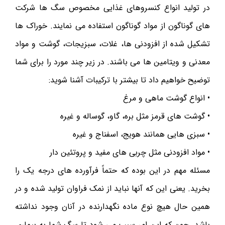
در تولید انواع کنسروهای غذایی مخصوص سگ ها شرکت
های گوناگون از مواد گوناگون استفاده می نمایند. خوراک ها
تشکیل شده از افزودنی ها، غلات، سبزیجات، گوشت و مواد
معدنی و ویتامین ها می باشند. در زیر چند مورد را برای شما
توضیح خواهیم داد تا بیشتر با ترکیبات آشنا شوید:
• انواع گوشت ماهی و مرغ
• گوشت های قرمز مثل بره، گاو، گوساله و غیره
• سبزی هایی همانند هویج، اسفناج و غیره
• مواد افزودنی مثل چربی های مفید و پروتئین دار
مسئله مهم در این بوده که حتماً فرآورده های درجه یک را
بخرید. یعنی این که آنها نباید از نمک فراوان تولید شده و در
همین حال هیچ نوع ماده نگهدارنده در آنان وجود نداشته
باشد. چون که این امر سبب می شود تا سگ شما به بیماری