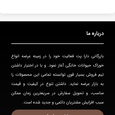
درباره ما
بازرگانی دارا پت فعاليت خود را در زمينه عرضه انواع
خوراک حيوانات خانگی آغاز نمود. و با در اختيار داشتن
تيم فروش بسيار قوی توانسته تمامی اين محصولات را
به بازار عرضه نمايد. داشتن تنوع در كيفيت و قيمت
مناسب، و تحويل سفارش در سريعترين زمان ممكن
سبب افزايش مشتريان دائمی و جديد شده است.