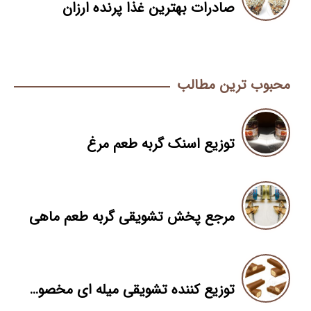
صادرات بهترین غذا پرنده ارزان
محبوب ترین مطالب
توزیع اسنک گربه طعم مرغ
مرجع پخش تشویقی گربه طعم ماهی
توزیع کننده تشویقی میله ای مخصوص سگ