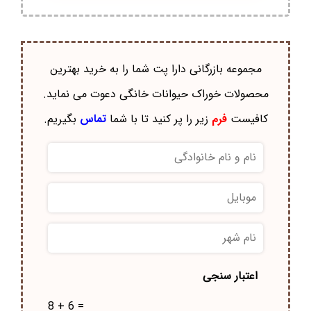
مجموعه بازرگانی دارا پت شما را به خرید بهترین
محصولات خوراک حيوانات خانگی دعوت می نماید.
کافیست
فرم
زیر را پر کنید تا با شما
تماس
بگیریم.
نام
و
نام
موبایل
*
خانوادگی
*
نام
شهر
*
اعتبار سنجی
8 + 6 =