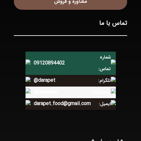
مشاوره و فروش
تماس با ما
شماره
09120894402
تماس:
@darapet
تلگرام:
@daraapet
اینستاگرام:
darapet.food@gmail.com
ایمیل: