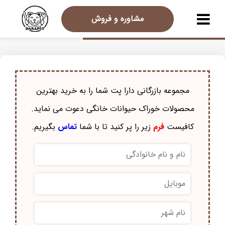
مشاوره و فروش
مجموعه بازرگانی دارا پت شما را به خرید بهترین
محصولات خوراک حيوانات خانگی دعوت می نماید.
کافیست
فرم
زیر را پر کنید تا با شما
تماس
بگیریم.
نام
و
نام
موبایل
*
خانوادگی
*
نام
شهر
*