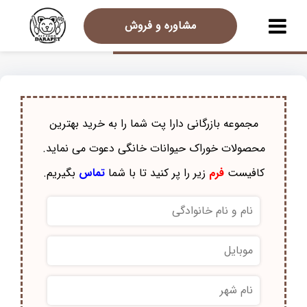
مشاوره و فروش
مجموعه بازرگانی دارا پت شما را به خرید بهترین
محصولات خوراک حيوانات خانگی دعوت می نماید.
کافیست
فرم
زیر را پر کنید تا با شما
تماس
بگیریم.
نام
و
نام
موبایل
*
خانوادگی
*
نام
شهر
*