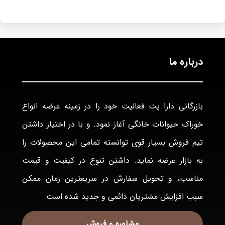
درباره ما
بازرگانی دارا پت فعاليت خود را در زمينه عرضه انواع
خوراک حيوانات خانگی آغاز نمود. و با در اختيار داشتن
تيم فروش بسيار قوی توانسته تمامی اين محصولات را
به بازار عرضه نمايد. داشتن تنوع در كيفيت و قيمت
مناسب، و تحويل سفارش در سريعترين زمان ممكن
سبب افزايش مشتريان دائمی و جديد شده است.
مشاوره و فروش