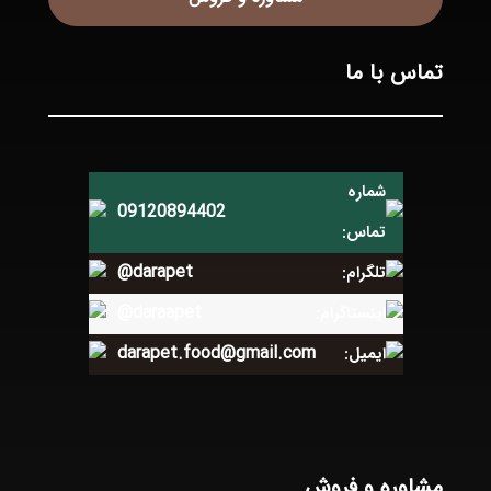
تماس با ما
شماره
09120894402
تماس:
@darapet
تلگرام:
@daraapet
اینستاگرام:
darapet.food@gmail.com
ایمیل:
مشاوره و فروش