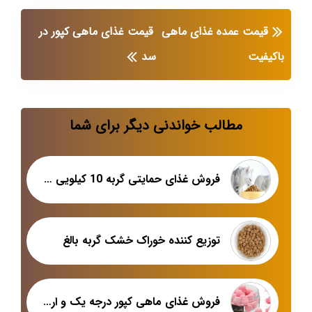
قیمت عمده غذای ماهی
قیمت غذای ماهی کپور در
باکیفیت
سد
مطالب خواندنی دیگر برای شما
فروش غذای حمایتی گربه 10 کیلویی در اصفهان
توزیع کننده خوراک خشک گربه بالغ
فروش غذای ماهی کپور درجه یک و ارزان در بازار تبریز