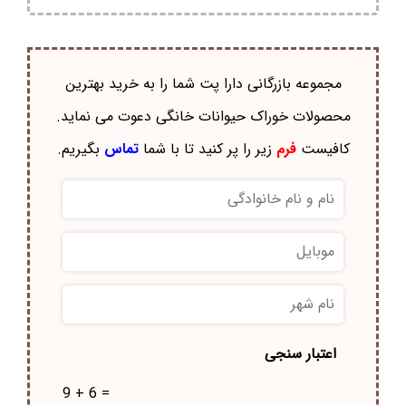
مجموعه بازرگانی دارا پت شما را به خرید بهترین
محصولات خوراک حيوانات خانگی دعوت می نماید.
کافیست
فرم
زیر را پر کنید تا با شما
تماس
بگیریم.
نام
و
نام
موبایل
*
خانوادگی
*
نام
شهر
*
اعتبار سنجی
9 + 6 =