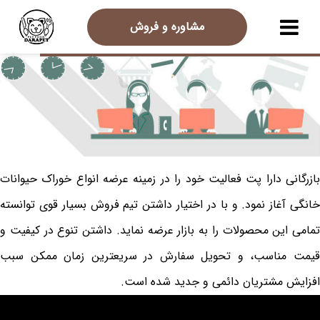
مشاوره و فروش
بازرگانی دارا پت فعاليت خود را در زمينه عرضه انواع خوراک حيوانات
خانگی آغاز نمود. و با در اختيار داشتن تيم فروش بسيار قوی توانسته
تمامی اين محصولات را به بازار عرضه نمايد. داشتن تنوع در كيفيت و
قيمت مناسب، و تحويل سفارش در سريعترين زمان ممكن سبب
افزايش مشتريان دائمی و جديد شده است.