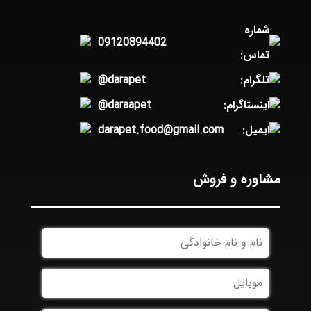
شماره
09120894402
تماس:
تلگرام:
@darapet
اینستاگرام:
@daraapet
ایمیل:
darapet.food@gmail.com
مشاوره و فروش
نام
و
نام
موبایل
*
خانوادگی
*