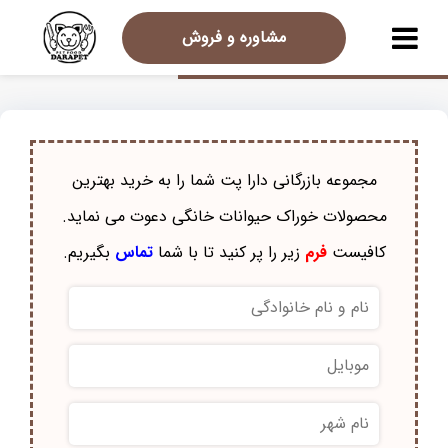
مشاوره و فروش
مجموعه بازرگانی دارا پت شما را به خرید بهترین
محصولات خوراک حيوانات خانگی دعوت می نماید.
کافیست
فرم
زیر را پر کنید تا با شما
تماس
بگیریم.
نام
و
نام
موبایل
*
خانوادگی
*
نام
شهر
*