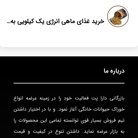
خرید غذای ماهی انرژی یک کیلویی به قیمت عمده
درباره ما
بازرگانی دارا پت فعاليت خود را در زمينه عرضه انواع
خوراک حيوانات خانگی آغاز نمود. و با در اختيار داشتن
تيم فروش بسيار قوی توانسته تمامی اين محصولات را
به بازار عرضه نمايد. داشتن تنوع در كيفيت و قيمت