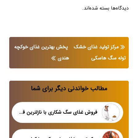
دیدگاه‌ها بسته شده‌اند.
مرکز تولید غذای خشک
پخش بهترین غذای خوکچه
توله سگ هاسکی
هندی
مطالب خواندنی دیگر برای شما
فروش غذای سگ شکاری با نازلترین قیمت