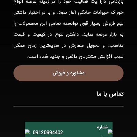
بازرگانی دارا پت فعاليت خود را در زمينه عرضه انواع
خوراک حيوانات خانگی آغاز نمود. و با در اختيار داشتن
تيم فروش بسيار قوی توانسته تمامی اين محصولات را
به بازار عرضه نمايد. داشتن تنوع در كيفيت و قيمت
مناسب، و تحويل سفارش در سريعترين زمان ممكن
سبب افزايش مشتريان دائمی و جديد شده است.
مشاوره و فروش
تماس با ما
شماره
09120894402