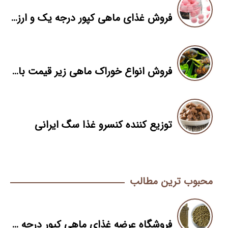
فروش غذای ماهی کپور درجه یک و ارزان در بازار تبریز
فروش انواع خوراک ماهی زیر قیمت بازار
توزیع کننده کنسرو غذا سگ ایرانی
محبوب ترین مطالب
فروشگاه عرضه غذای ماهی کپور درجه یک برای ماهیگیری