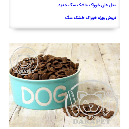
مدل های خوراک خشک سگ جدید
فروش ویژه خوراک خشک سگ