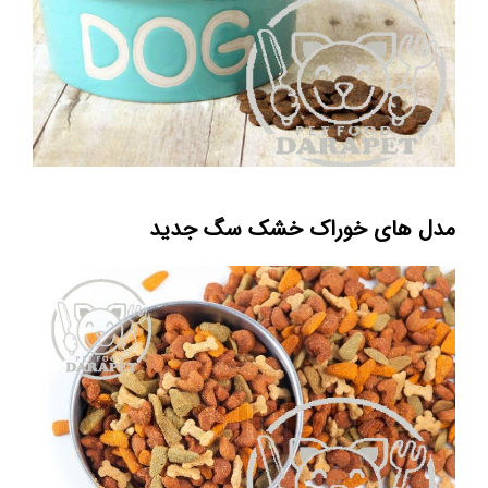
مدل های خوراک خشک سگ جدید