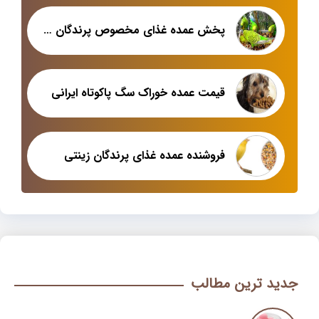
پخش عمده غذای مخصوص پرندگان زینتی
قیمت عمده خوراک سگ پاکوتاه ایرانی
فروشنده عمده غذای پرندگان زینتی
جدید ترین مطالب