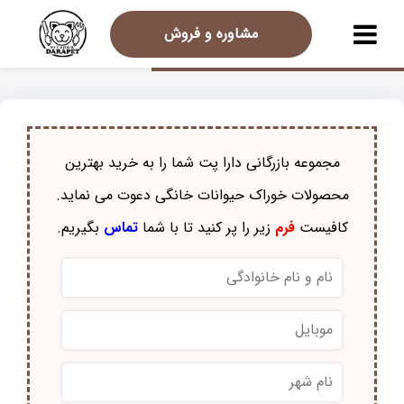
مشاوره و فروش
مجموعه بازرگانی دارا پت شما را به خرید بهترین
محصولات خوراک حيوانات خانگی دعوت می نماید.
کافیست
فرم
زیر را پر کنید تا با شما
تماس
بگیریم.
نام
و
نام
موبایل
*
خانوادگی
*
نام
شهر
*