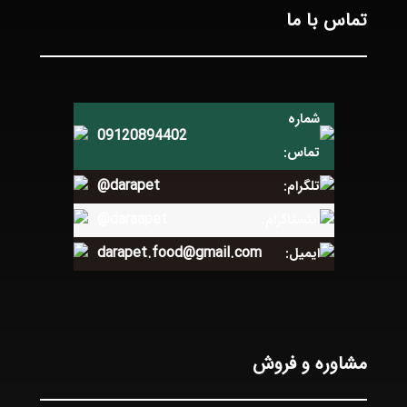
تماس با ما
شماره
09120894402
تماس:
@darapet
تلگرام:
@daraapet
اینستاگرام:
darapet.food@gmail.com
ایمیل:
مشاوره و فروش