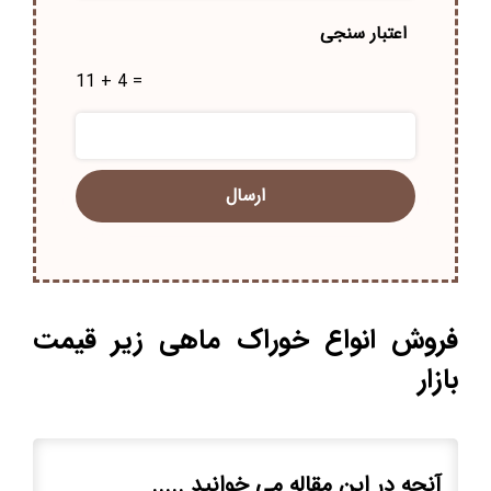
اعتبار سنجی
11 + 4 =
فروش انواع خوراک ماهی زیر قیمت
بازار
آنچه در این مقاله می خوانید .....