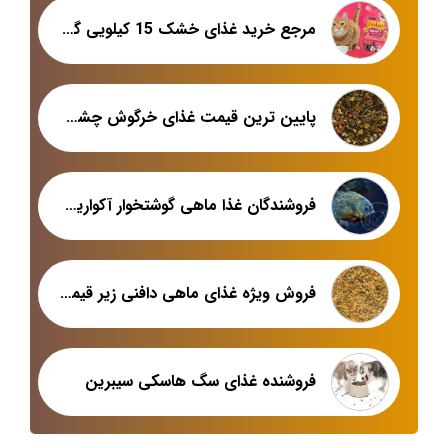
مرجع خرید غذای خشک 15 کیلویی گربه
پایین ترین قیمت غذای خرگوش چشم اشکی
فروشندگان غذا ماهی گوشتخوار آکواریومی
فروش ویژه غذای ماهی دافنی زیر قیمت بازار
فروشنده غذای سگ هاسکی سیبرین