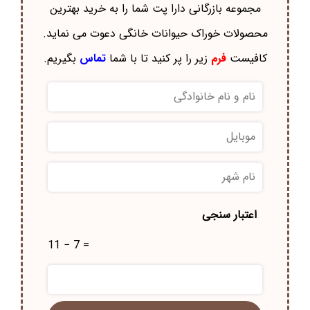
مجموعه بازرگانی دارا پت شما را به خرید بهترین
محصولات خوراک حيوانات خانگی دعوت می نماید.
کافیست
فرم
زیر را پر کنید تا با شما
تماس
بگیریم.
نام
و
نام
موبایل
*
خانوادگی
*
نام
شهر
*
اعتبار سنجی
11 − 7 =