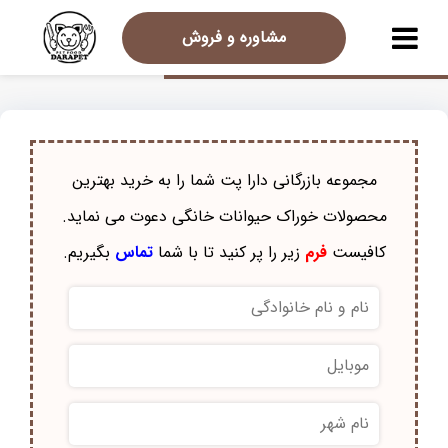
مشاوره و فروش
مجموعه بازرگانی دارا پت شما را به خرید بهترین
محصولات خوراک حيوانات خانگی دعوت می نماید.
کافیست
فرم
زیر را پر کنید تا با شما
تماس
بگیریم.
نام
و
نام
موبایل
*
خانوادگی
*
نام
شهر
*