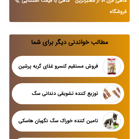
ماهی قزل الا از معتبرترین
ماهی با قیمت استثنایی
فروشگاه
مطالب خواندنی دیگر برای شما
فروش مستقیم کنسرو غذای گربه پرشین
توزیع کننده تشویقی دندانی سگ
تامین کننده خوراک سگ نگهبان هاسکی