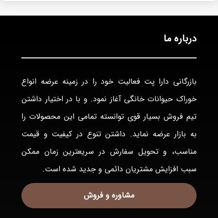
درباره ما
بازرگانی دارا پت فعاليت خود را در زمينه عرضه انواع
خوراک حيوانات خانگی آغاز نمود. و با در اختيار داشتن
تيم فروش بسيار قوی توانسته تمامی اين محصولات را
به بازار عرضه نمايد. داشتن تنوع در كيفيت و قيمت
مناسب، و تحويل سفارش در سريعترين زمان ممكن
سبب افزايش مشتريان دائمی و جديد شده است.
مشاوره و فروش