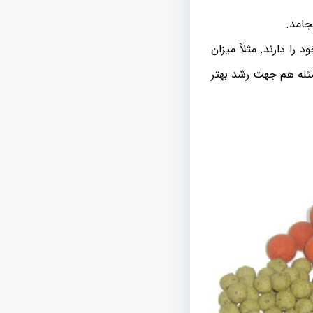
امد‌.
ا دارند. مثلاً میزان
سئله هم جهت رشد بهتر