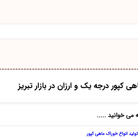
 کپور درجه یک و ارزان در بازار تبریز
 می خوانید .....
 تولید انواع خوراک ماهی کپور