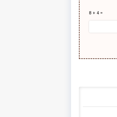
8 + 4 =