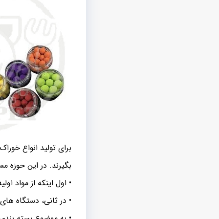
برای تولید انواع خوراک
بگیرند. در این حوزه م
• اول اینکه از مواد اول
• در ثانی، دستگاه های
• به موضوع بسته بندی ت