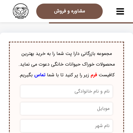
مشاوره و فروش
مجموعه بازرگانی دارا پت شما را به خرید بهترین
محصولات خوراک حيوانات خانگی دعوت می نماید.
کافیست
فرم
زیر را پر کنید تا با شما
تماس
بگیریم.
نام
و
نام
موبایل
*
خانوادگی
*
نام
شهر
*