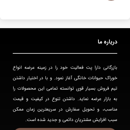
درباره ما
بازرگانی دارا پت فعاليت خود را در زمينه عرضه انواع
خوراک حيوانات خانگی آغاز نمود. و با در اختيار داشتن
تيم فروش بسيار قوی توانسته تمامی اين محصولات را
به بازار عرضه نمايد. داشتن تنوع در كيفيت و قيمت
مناسب، و تحويل سفارش در سريعترين زمان ممكن
سبب افزايش مشتريان دائمی و جديد شده است.