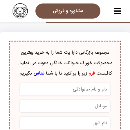
مشاوره و فروش
مجموعه بازرگانی دارا پت شما را به خرید بهترین
محصولات خوراک حيوانات خانگی دعوت می نماید.
کافیست
فرم
زیر را پر کنید تا با شما
تماس
بگیریم.
نام
و
نام
موبایل
*
خانوادگی
*
نام
شهر
*