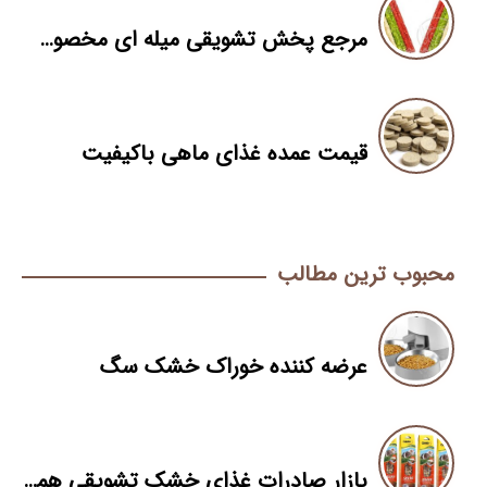
مرجع پخش تشویقی میله ای مخصوص سگ
قیمت عمده غذای ماهی باکیفیت
محبوب ترین مطالب
عرضه کننده خوراک خشک سگ
بازار صادرات غذای خشک تشویقی همستر