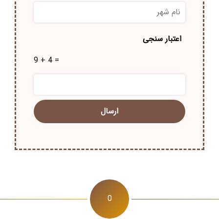
نام
شهر
*
اعتبار سنجی
9 + 4 =
0