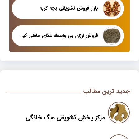
بازار فروش تشویقی بچه گربه
فروش ارزان بی واسطه غذای ماهی کپور اصفهان
جدید ترین مطالب
مرکز پخش تشویقی سگ خانگی