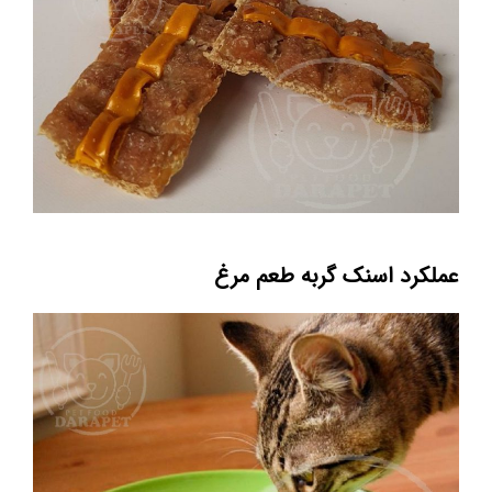
عملکرد اسنک گربه طعم مرغ