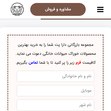
مشاوره و فروش
مجموعه بازرگانی دارا پت شما را به خرید بهترین
محصولات خوراک حيوانات خانگی دعوت می نماید.
کافیست
فرم
زیر را پر کنید تا با شما
تماس
بگیریم.
نام
و
نام
موبایل
*
خانوادگی
*
نام
شهر
*