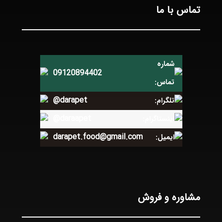
تماس با ما
شماره
09120894402
تماس:
@darapet
تلگرام:
@daraapet
اینستاگرام:
darapet.food@gmail.com
ایمیل:
مشاوره و فروش