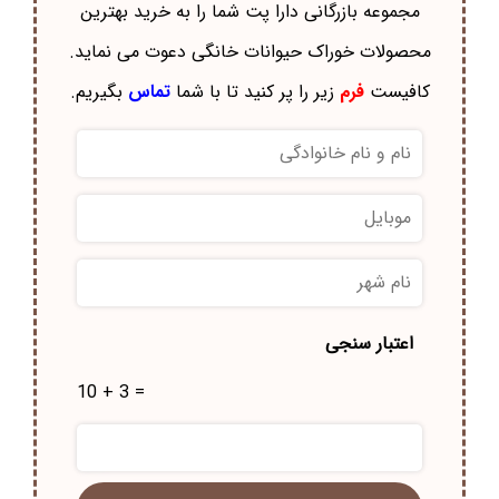
مجموعه بازرگانی دارا پت شما را به خرید بهترین
محصولات خوراک حيوانات خانگی دعوت می نماید.
کافیست
فرم
زیر را پر کنید تا با شما
تماس
بگیریم.
نام
و
نام
موبایل
*
خانوادگی
*
نام
شهر
*
اعتبار سنجی
10 + 3 =