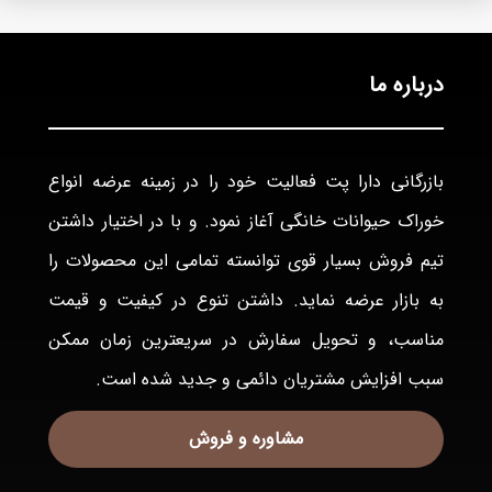
درباره ما
بازرگانی دارا پت فعاليت خود را در زمينه عرضه انواع
خوراک حيوانات خانگی آغاز نمود. و با در اختيار داشتن
تيم فروش بسيار قوی توانسته تمامی اين محصولات را
به بازار عرضه نمايد. داشتن تنوع در كيفيت و قيمت
مناسب، و تحويل سفارش در سريعترين زمان ممكن
سبب افزايش مشتريان دائمی و جديد شده است.
مشاوره و فروش