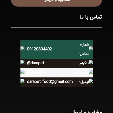
تماس با ما
شماره
09120894402
تماس:
@darapet
تلگرام:
@daraapet
اینستاگرام:
darapet.food@gmail.com
ایمیل:
مشاوره و فروش