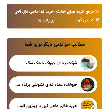
مرجع خرید غذای خشک
خرید غذا ماهی قزل آلای
15 کیلویی گربه
پرورشی
مطالب خواندنی دیگر برای شما
شرکت پخش خوراک خشک سگ
فروشنده عمده غذای تشویقی پرنده مخصوص طوطی
خرید غذای ماهی کپور با بهترین قیمت در بازار اصفهان