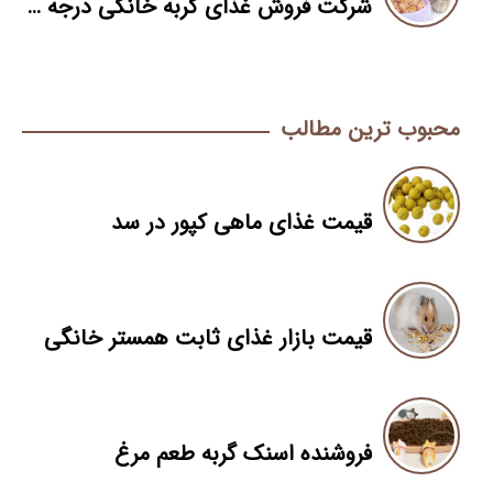
شرکت فروش غذای گربه خانگی درجه یک
محبوب ترین مطالب
قیمت غذای ماهی کپور در سد
قیمت بازار غذای ثابت همستر خانگی
فروشنده اسنک گربه طعم مرغ