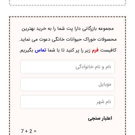
مجموعه بازرگانی دارا پت شما را به خرید بهترین
محصولات خوراک حيوانات خانگی دعوت می نماید.
کافیست
فرم
زیر را پر کنید تا با شما
تماس
بگیریم.
نام
و
نام
موبایل
*
خانوادگی
*
نام
شهر
*
اعتبار سنجی
7 + 2 =