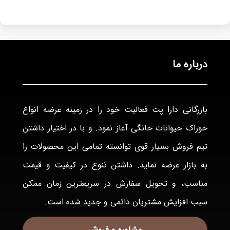
درباره ما
بازرگانی دارا پت فعاليت خود را در زمينه عرضه انواع
خوراک حيوانات خانگی آغاز نمود. و با در اختيار داشتن
تيم فروش بسيار قوی توانسته تمامی اين محصولات را
به بازار عرضه نمايد. داشتن تنوع در كيفيت و قيمت
مناسب، و تحويل سفارش در سريعترين زمان ممكن
سبب افزايش مشتريان دائمی و جديد شده است.
مشاوره و فروش