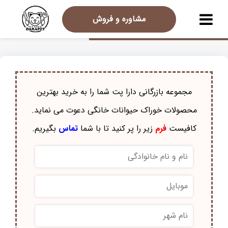
مشاوره و فروش
مجموعه بازرگانی دارا پت شما را به خرید بهترین
محصولات خوراک حيوانات خانگی دعوت می نماید.
کافیست
فرم
زیر را پر کنید تا با شما
تماس
بگیریم.
نام
و
نام
موبایل
*
خانوادگی
*
نام
شهر
*