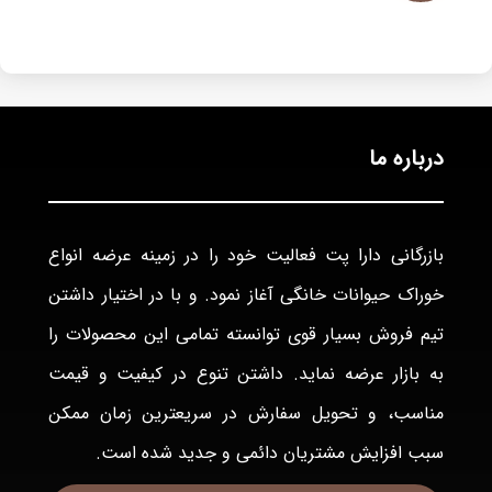
درباره ما
بازرگانی دارا پت فعاليت خود را در زمينه عرضه انواع
خوراک حيوانات خانگی آغاز نمود. و با در اختيار داشتن
تيم فروش بسيار قوی توانسته تمامی اين محصولات را
به بازار عرضه نمايد. داشتن تنوع در كيفيت و قيمت
مناسب، و تحويل سفارش در سريعترين زمان ممكن
سبب افزايش مشتريان دائمی و جديد شده است.