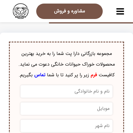
مشاوره و فروش
مجموعه بازرگانی دارا پت شما را به خرید بهترین
محصولات خوراک حيوانات خانگی دعوت می نماید.
کافیست
فرم
زیر را پر کنید تا با شما
تماس
بگیریم.
نام
و
نام
موبایل
*
خانوادگی
*
نام
شهر
*