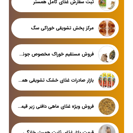
ثبت سفارش غذای کامل همستر
مرکز پخش تشویقی خوراکی سگ
فروش مستقیم خوراک مخصوص جوندگان
بازار صادرات غذای خشک تشویقی همستر
فروش ویژه غذای ماهی دافنی زیر قیمت بازار
قیمت بازار غذای ثابت همستر خانگی