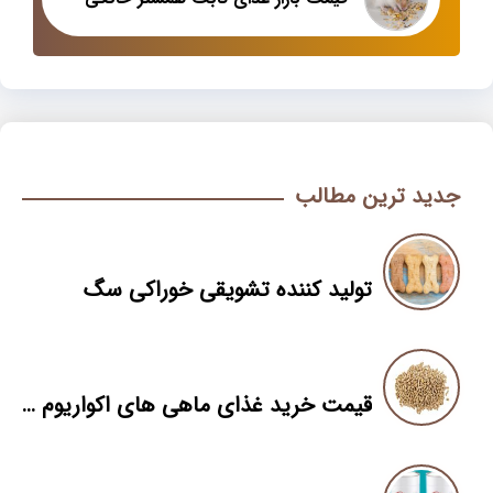
جدید ترین مطالب
تولید کننده تشویقی خوراکی سگ
قیمت خرید غذای ماهی های اکواریوم تزئینی