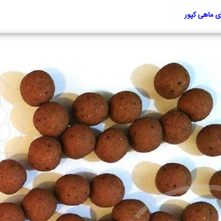
ی ماهی کپور