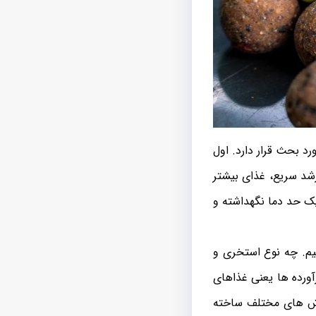
د بحث قرار دارد. اول
رشد سریع، غذای بیشتر
یک حد دما نگهداشته و
یم. چه نوع استخری و
آورده ها یعنی غذاهای
روش های مختلف ساخته