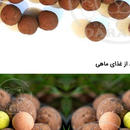
 از غذای ماهی