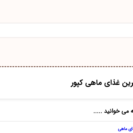
رین غذای ماهی کپور
 می خوانید .....
ذای ماهی