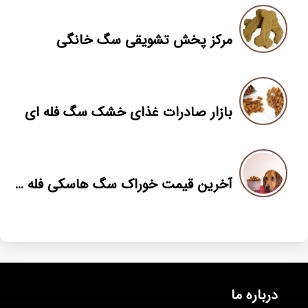
مرکز پخش تشویقی سگ خانگی
بازار صادرات غذای خشک سگ فله ای
آخرین قیمت خوراک سگ هاسکی فله ای
درباره ما