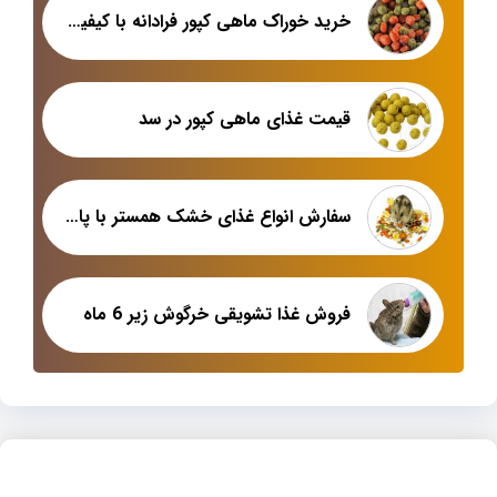
خرید خوراک ماهی کپور فرادانه با کیفیت بالا و قیمت ارزان
قیمت غذای ماهی کپور در سد
سفارش انواع غذای خشک همستر با پایین ترین قیمت
فروش غذا تشویقی خرگوش زیر 6 ماه