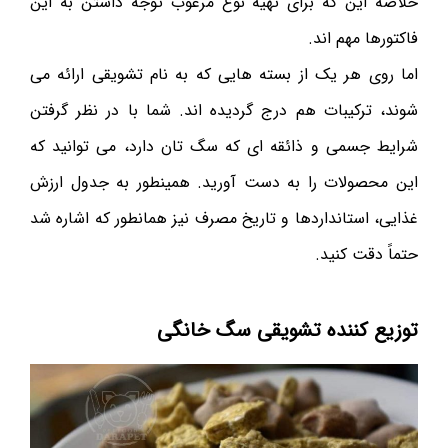
خلاصه این که برای تهیه نوع مرغوب توجه داشتن به این
فاکتورها مهم اند.
اما روی هر یک از بسته هایی که به نام تشویقی ارائه می
شوند، ترکیبات هم درج گردیده اند. شما با در نظر گرفتن
شرایط جسمی و ذائقه ای که سگ تا‌ن دارد، می توانید که
این محصولات را به دست آورید. همینطور به جدول ارزش
غذایی، استانداردها و تاریخ مصرف نیز همانطور که اشاره شد
حتماً دقت کنید.
توزیع کننده تشویقی سگ خانگی