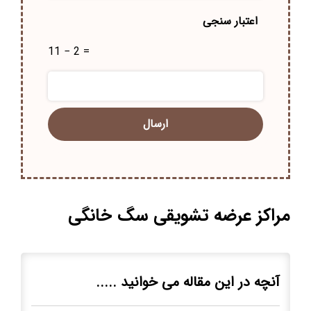
اعتبار سنجی
11 − 2 =
مراکز عرضه تشویقی سگ خانگی
آنچه در این مقاله می خوانید .....