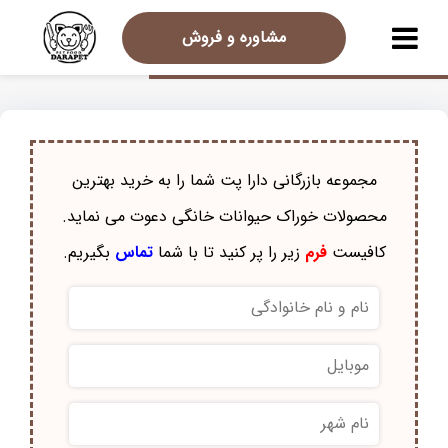
مشاوره و فروش
مجموعه بازرگانی دارا پت شما را به خرید بهترین
محصولات خوراک حيوانات خانگی دعوت می نماید.
کافیست
فرم
زیر را پر کنید تا با شما
تماس
بگیریم.
نام
و
نام
موبایل
*
خانوادگی
*
نام
شهر
*