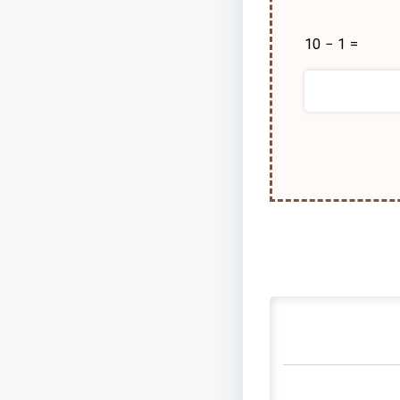
10 − 1 =