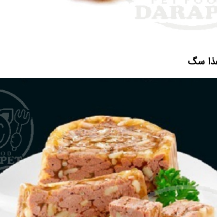
غذا سگ