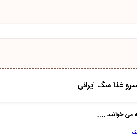
رو غذا سگ ایرانی
 می خوانید .....
سگ