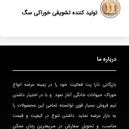
تولید کننده تشویقی خوراکی سگ
درباره ما
بازرگانی دارا پت فعاليت خود را در زمينه عرضه انواع
خوراک حيوانات خانگی آغاز نمود. و با در اختيار داشتن
تيم فروش بسيار قوی توانسته تمامی اين محصولات را
به بازار عرضه نمايد. داشتن تنوع در كيفيت و قيمت
مناسب، و تحويل سفارش در سريعترين زمان ممكن