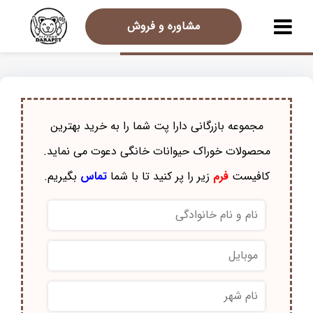
مشاوره و فروش
مجموعه بازرگانی دارا پت شما را به خرید بهترین
محصولات خوراک حيوانات خانگی دعوت می نماید.
کافیست
فرم
زیر را پر کنید تا با شما
تماس
بگیریم.
نام
و
نام
موبایل
*
خانوادگی
*
نام
شهر
*