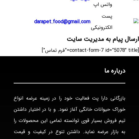
واتس اپ
پست
darapet.food@gmail.com
الکترونیکی
ارسال پیام به مدیریت سایت
[contact-form-7 id=”5078″ title=”فرم تماس”]
درباره ما
بازرگانی دارا پت فعاليت خود را در زمينه عرضه انواع
خوراک حيوانات خانگی آغاز نمود. و با در اختيار داشتن
تيم فروش بسيار قوی توانسته تمامی اين محصولات را
به بازار عرضه نمايد. داشتن تنوع در كيفيت و قيمت