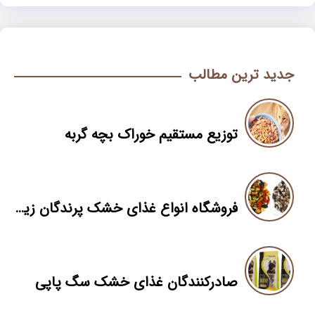
جدید ترین مطالب
توزیع مستقیم خوراک بچه گربه
فروشگاه انواع غذای خشک پرندگان زینتی
صادرکنندگان غذای خشک سگ پاپی