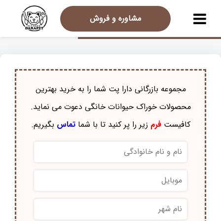
مشاوره و فروش
مجموعه بازرگانی دارا پت شما را به خرید بهترین
محصولات خوراک حيوانات خانگی دعوت می نماید.
کافیست
فرم
زیر را پر کنید تا با شما
تماس
بگیریم.
نام
و
نام
موبایل
*
خانوادگی
*
نام
شهر
*