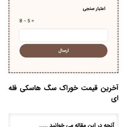
اعتبار سنجی
8 − 5 =
آخرین قیمت خوراک سگ هاسکی فله
ای
آنچه در این مقاله می خوانید .....