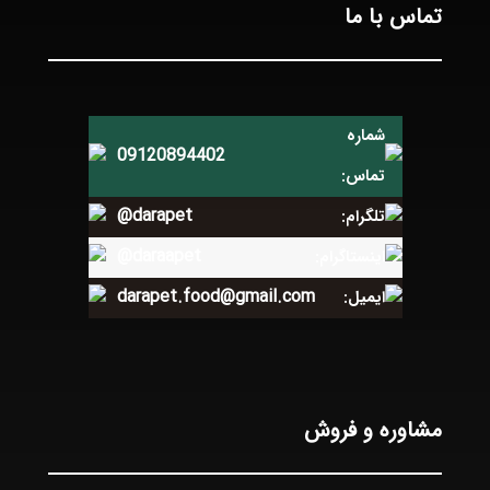
تماس با ما
شماره
09120894402
تماس:
@darapet
تلگرام:
@daraapet
اینستاگرام:
darapet.food@gmail.com
ایمیل:
مشاوره و فروش