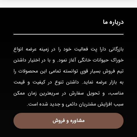
درباره ما
بازرگانی دارا پت فعاليت خود را در زمينه عرضه انواع
خوراک حيوانات خانگی آغاز نمود. و با در اختيار داشتن
تيم فروش بسيار قوی توانسته تمامی اين محصولات را
به بازار عرضه نمايد. داشتن تنوع در كيفيت و قيمت
مناسب، و تحويل سفارش در سريعترين زمان ممكن
سبب افزايش مشتريان دائمی و جديد شده است.
مشاوره و فروش