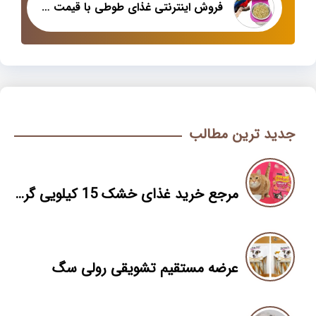
فروش اینترنتی غذای طوطی با قیمت مناسب
جدید ترین مطالب
مرجع خرید غذای خشک 15 کیلویی گربه
عرضه مستقیم تشویقی رولی سگ