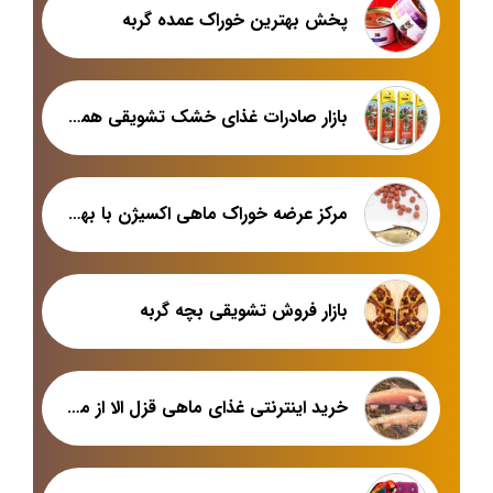
پخش بهترین خوراک عمده گربه
بازار صادرات غذای خشک تشویقی همستر
مرکز عرضه خوراک ماهی اکسیژن با بهترین قیمت
بازار فروش تشویقی بچه گربه
خرید اینترنتی غذای ماهی قزل الا از معتبرترین فروشگاه