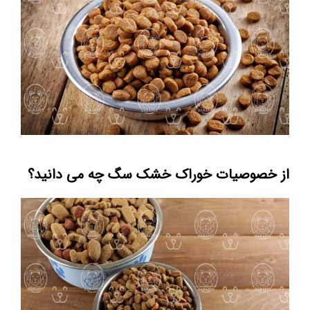
از خصوصیات خوراک خشک سگ چه می دانید؟