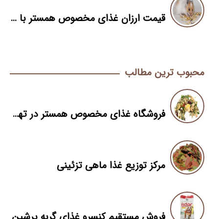
قیمت ارزان غذای مخصوص همستر با خرید عمده
محبوب ترین مطالب
فروشگاه غذای مخصوص همستر در تهران
مرکز توزیع غذا ماهی تزئینی
فروش مستقیم کنسرو غذای گربه پرشین