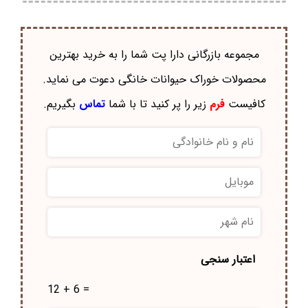
مجموعه بازرگانی دارا پت شما را به خرید بهترین
محصولات خوراک حيوانات خانگی دعوت می نماید.
کافیست
فرم
زیر را پر کنید تا با شما
تماس
بگیریم.
نام
و
نام
موبایل
*
خانوادگی
*
نام
شهر
*
اعتبار سنجی
12 + 6 =