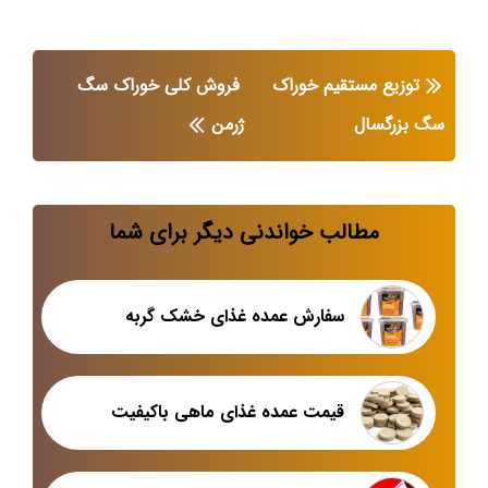
توزیع مستقیم خوراک
فروش کلی خوراک سگ
سگ بزرگسال
ژرمن
مطالب خواندنی دیگر برای شما
سفارش عمده غذای خشک گربه
قیمت عمده غذای ماهی باکیفیت