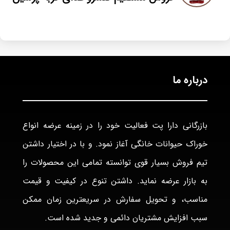
درباره ما
بازرگانی دارا پت فعاليت خود را در زمينه عرضه انواع
خوراک حيوانات خانگی آغاز نمود. و با در اختيار داشتن
تيم فروش بسيار قوی توانسته تمامی اين محصولات را
به بازار عرضه نمايد. داشتن تنوع در كيفيت و قيمت
مناسب، و تحويل سفارش در سريعترين زمان ممكن
سبب افزايش مشتريان دائمی و جديد شده است.