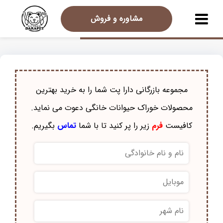
مشاوره و فروش
مجموعه بازرگانی دارا پت شما را به خرید بهترین
محصولات خوراک حيوانات خانگی دعوت می نماید.
کافیست
فرم
زیر را پر کنید تا با شما
تماس
بگیریم.
نام
و
نام
موبایل
*
خانوادگی
*
نام
شهر
*