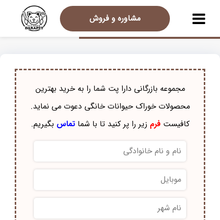
مشاوره و فروش
مجموعه بازرگانی دارا پت شما را به خرید بهترین
محصولات خوراک حيوانات خانگی دعوت می نماید.
کافیست
فرم
زیر را پر کنید تا با شما
تماس
بگیریم.
نام
و
نام
موبایل
*
خانوادگی
*
نام
شهر
*