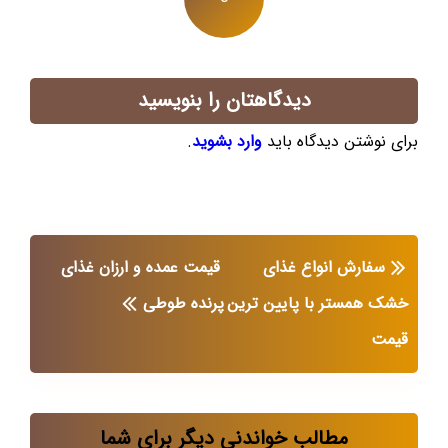
دیدگاهتان را بنویسید
برای نوشتن دیدگاه باید
وارد بشوید
.
سفارش انواع غذای
قیمت عمده و ارزان غذای
خشک همستر با پایین ترین
پرنده طوطی
قیمت
مطالب خواندنی دیگر برای شما