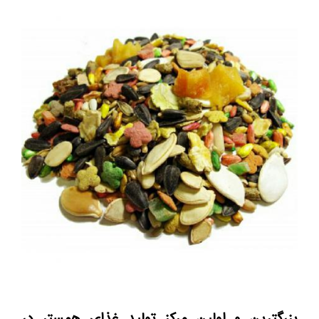
بزرگترین و اولین مرکز تولید غذای همستر در