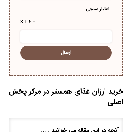
اعتبار سنجی
8 + 5 =
خرید ارزان غذای همستر در مرکز پخش
اصلی
آنچه در این مقاله می خوانید .....