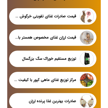
قیمت صادرات غذای تقویتی خرگوش در تهران
قیمت ارزان غذای مخصوص همستر با خرید عمده
توزیع مستقیم خوراک سگ بزرگسال
مرکز توزیع غذای ماهی کپور با کیفیت عالی در بازار تبریز
صادرات بهترین غذا پرنده ارزان