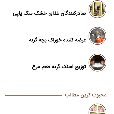
صادرکنندگان غذای خشک سگ پاپی
عرضه کننده خوراک بچه گربه
توزیع اسنک گربه طعم مرغ
محبوب ترین مطالب