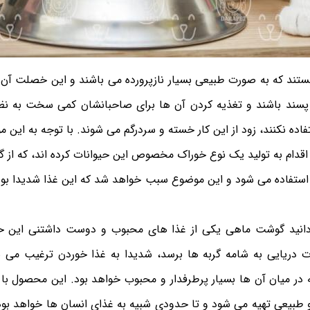
ستند که به صورت طبیعی بسیار نازپرورده می باشند و این خصلت آ
سند باشند و تغذیه کردن آن ها برای صاحبانشان کمی سخت به نظر 
اده نکنند، زود از این کار خسته و سردرگم می شوند. با توجه به این م
قدام به تولید یک نوع خوراک مخصوص این حیوانات کرده اند، که از
 استفاده می شود و این موضوع سبب خواهد شد که این غذا شدیدا بو 
دانید گوشت ماهی یکی از غذا های محبوب و دوست داشتنی این ح
 دریایی به شامه گربه ها برسد، شدیدا به غذا خوردن ترغیب می 
در میان آن ها بسیار پرطرفدار و محبوب خواهد بود. این محصول با ک
 و طبیعی تهیه می شود و تا حدودی شبیه به غذای انسان ها خواهد بو