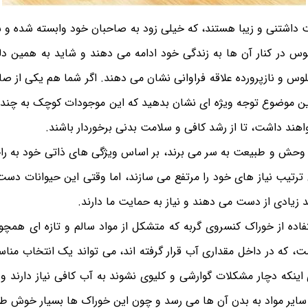
 داشتنی و زیبا هستند، که خیلی زود به صاحبان خود وابسته شده و 
وس در کنار آن ها به زندگی خود ادامه می دهند و شاید به همین دل
لوس و نازپرورده علاقه فراوانی نشان می دهند. اگر شما هم یکی از ص
این موضوع توجه ویژه ای نشان بدهید که این موجودات کوچک به چند
اهند داشت، تا از رشد کافی و سلامت بدنی برخوردار باشند.
 وحش و طبیعت به سر می برند، بر اساس ویژگی های ذاتی خود به را
 ترتیب نیاز های خود را مرتفع می سازند، اما وقتی این حیوانات دس
د زیادی از دست می دهند و نیاز به حمایت ما دارند.
تفاده از خوراک کنسروی گربه که متشکل از مواد سالم و تازه ای همچ
، که در داخل مقداری آب قرار گرفته اند، می تواند یک انتخاب مناس
اینکه دچار مشکلات گوارشی و کلیوی نشوند به آب کافی نیاز دارند و
سایر مواد به بدن آن ها می رسد و چون این خوراک ها بسیار خوش طعم