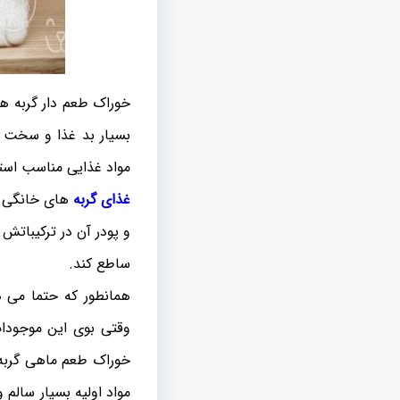
خوراک طعم دار گربه ه
بسیار بد غذا و سخت پ
مواد غذایی مناسب استف
غذای گربه
های خانگی ا
و پودر آن در ترکیباتش
ساطع کند.
همانطور که حتما می 
وقتی بوی این موجودات
خوراک طعم ماهی گربه 
مواد اولیه بسیار سالم