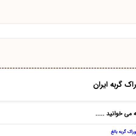
ک گربه ایران
 می خوانید .....
راک گربه بالغ