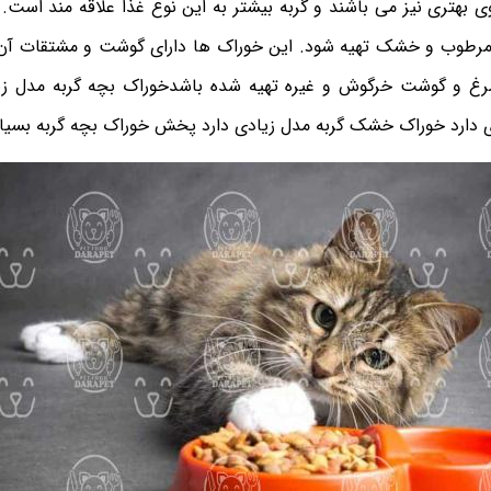
وی بهتری نیز می ‌باشند و گربه بیشتر به این نوع غذا علاقه مند است.
 مرطوب و خشک تهیه شود. این خوراک ها دارای گوشت و مشتقات آن
مرغ و گوشت خرگوش و غیره تهیه شده باشدخوراک بچه گربه مدل زی
ی دارد خوراک خشک گربه مدل زیادی دارد پخش خوراک بچه گربه بسیار 