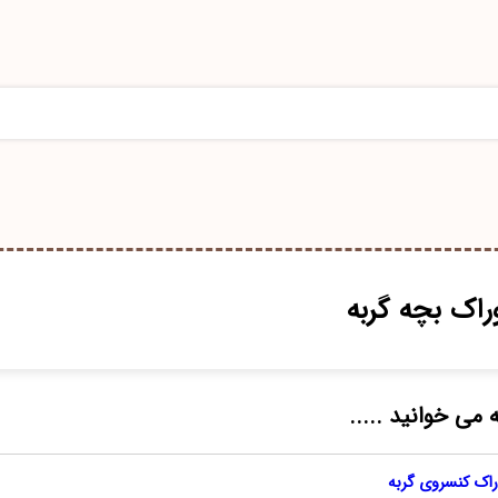
راک بچه گربه
 می خوانید .....
راک کنسروی گربه