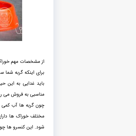
از مشخصات مهم خوراک گ
برای اینکه گربه شما س
باید غدایی به این ح
مناسبی به فروش می ر
چون گربه ها آب کمی م
مختلف خوراک ها دارا
‌شود. این کنسرو ها چ