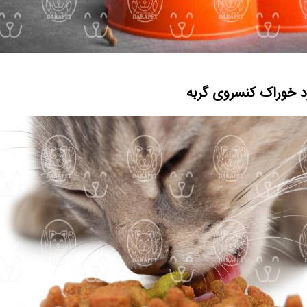
د خوراک کنسروی گربه