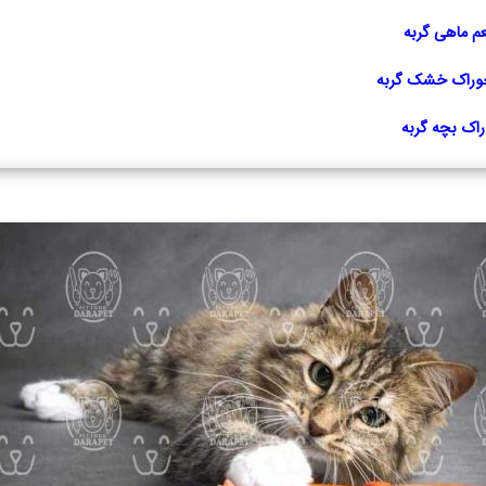
وراک خشک گربه
اک بچه گربه