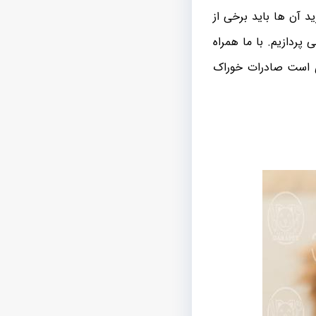
د آن ها باید برخی از
پردازیم. با ما همراه
دی است صادرات خوراک