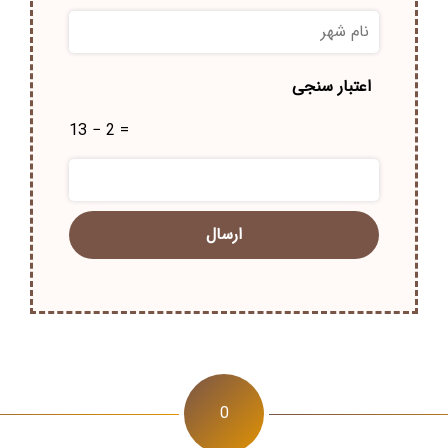
نام
شهر
*
اعتبار سنجی
13 − 2 =
0