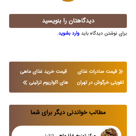
دیدگاهتان را بنویسید
برای نوشتن دیدگاه باید
وارد بشوید
.
قیمت صادرات غذای
قیمت خرید غذای ماهی
تقویتی خرگوش در تهران
های اکواریوم تزئینی
مطالب خواندنی دیگر برای شما
مرکز توزیع غذا ماهی تزئینی