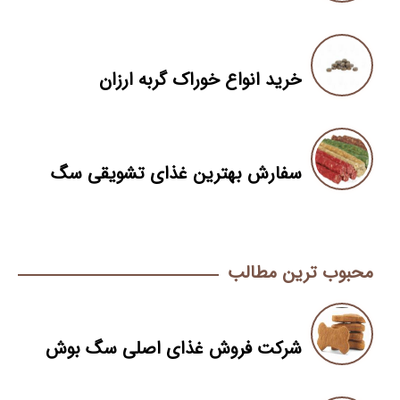
خرید انواع خوراک گربه ارزان
سفارش بهترین غذای تشویقی سگ
محبوب ترین مطالب
شرکت فروش غذای اصلی سگ بوش