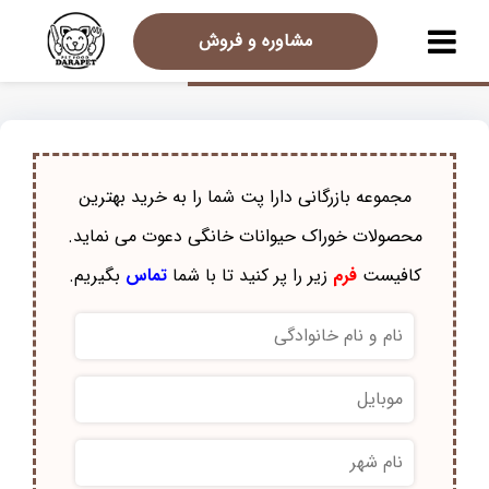
مشاوره و فروش
مجموعه بازرگانی دارا پت شما را به خرید بهترین
محصولات خوراک حيوانات خانگی دعوت می نماید.
کافیست
فرم
زیر را پر کنید تا با شما
تماس
بگیریم.
نام
و
نام
موبایل
*
خانوادگی
*
نام
شهر
*