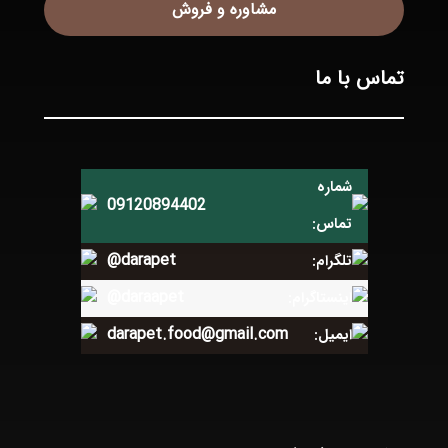
مشاوره و فروش
تماس با ما
شماره
09120894402
تماس:
@darapet
تلگرام:
@daraapet
اینستاگرام:
darapet.food@gmail.com
ایمیل: