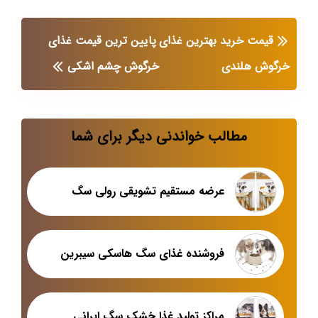
قیمت خرید بهترین غذای
پایین ترین قیمت غذای
خرگوش هلندی
خرگوش چشم اشکی
مطالب خواندنی دیگر برای شما
عرضه مستقیم تشویقی رولی سگ
فروشنده غذای سگ هاسکی سیبرین
مراکز تولید غذا خشک سگ ایرانی