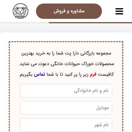
مشاوره و فروش
مجموعه بازرگانی دارا پت شما را به خرید بهترین
محصولات خوراک حيوانات خانگی دعوت می نماید.
کافیست
فرم
زیر را پر کنید تا با شما
تماس
بگیریم.
نام
و
نام
موبایل
*
خانوادگی
*
نام
شهر
*