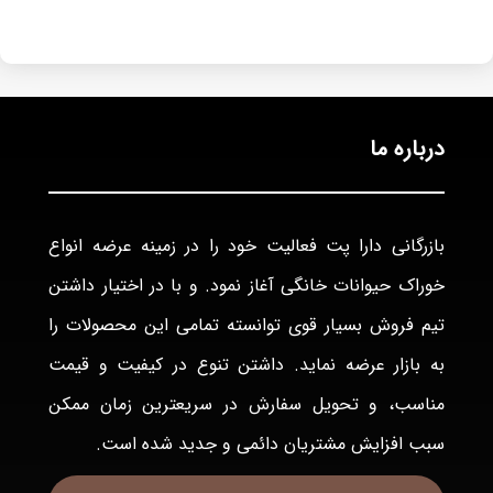
درباره ما
بازرگانی دارا پت فعاليت خود را در زمينه عرضه انواع
خوراک حيوانات خانگی آغاز نمود. و با در اختيار داشتن
تيم فروش بسيار قوی توانسته تمامی اين محصولات را
به بازار عرضه نمايد. داشتن تنوع در كيفيت و قيمت
مناسب، و تحويل سفارش در سريعترين زمان ممكن
سبب افزايش مشتريان دائمی و جديد شده است.